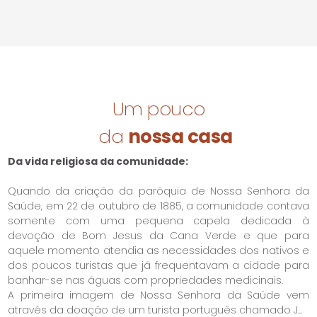
Um pouco
da
nossa casa
Da vida religiosa da comunidade:
Quando da criação da paróquia de Nossa Senhora da
Saúde, em 22 de outubro de 1885, a comunidade contava
somente com uma pequena capela dedicada à
devoção de Bom Jesus da Cana Verde e que para
aquele momento atendia as necessidades dos nativos e
dos poucos turistas que já frequentavam a cidade para
banhar-se nas águas com propriedades medicinais.
A primeira imagem de Nossa Senhora da Saúde vem
através da doação de um turista português chamado J...