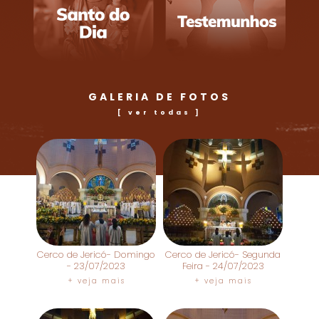
GALERIA DE FOTOS
[ ver todas ]
Cerco de Jericó- Domingo
Cerco de Jericó- Segunda
- 23/07/2023
Feira - 24/07/2023
+ veja mais
+ veja mais