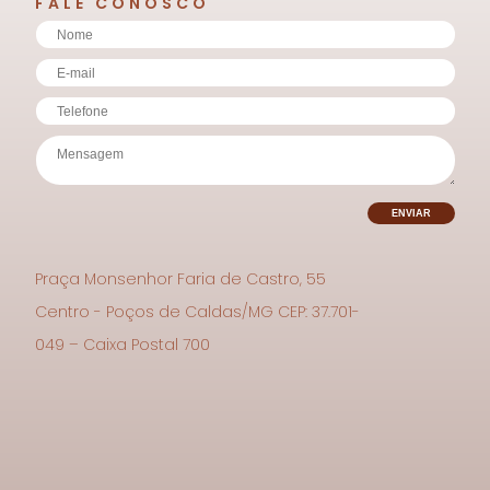
FALE CONOSCO
Praça Monsenhor Faria de Castro, 55
Centro - Poços de Caldas/MG CEP: 37.701-
049 – Caixa Postal 700