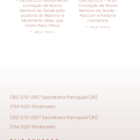
- 04/04/2023 Missa-18h30
06/05/2023 - 18:30
coroação de Nossa
Coroação de Nossa
Senhora da Saúde pela
Senhora da Saúde -
pastoral do Batismo e
Pascom e Pastoral
Movimento Mães que
Carcerária
Oram Pelos Filhos
+ veja mais
+ veja mais
(35) 3721-2357 Secretaria Paroquial (35)
3714-5237 Financeiro
(35) 3721-2357 Secretaria Paroquial (35)
3714-5237 Financeiro