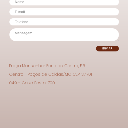
Praça Monsenhor Faria de Castro, 55
Centro - Poços de Caldas/MG CEP: 37.701-
049 – Caixa Postal 700