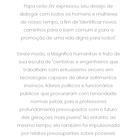
Papa Leão XIV expressou seu desejo de
dialogar com todos os homens e mulheres
de nosso tempo, a fim de "identificar novos
caminhos para o bem comum e para a
promoção de uma vida digna para todos".
Deste modo, a Magnifica humanitas é fruto de
sua escuta de "cientistas e engenheiros que
trabalham com entusiasmo sincero em
tecnologias capazes de aliviar sofrimentos
imensos; líderes políticos e funcionários
públicos que procuraram com tenacidade
normas justas; pais e professores
profundamente preocupados com o futuro
das gerações mais jovens". No entanto, ao
mesmo tempo, ela também foi impulsionada
por relatos preocupantes sobre possíveis