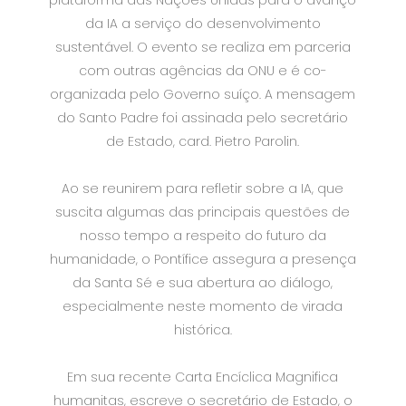
plataforma das Nações Unidas para o avanço
da IA ​​a serviço do desenvolvimento
sustentável. O evento se realiza em parceria
com outras agências da ONU e é co-
organizada pelo Governo suíço. A mensagem
do Santo Padre foi assinada pelo secretário
de Estado, card. Pietro Parolin.
Ao se reunirem para refletir sobre a IA, que
suscita algumas das principais questões de
nosso tempo a respeito do futuro da
humanidade, o Pontífice assegura a presença
da Santa Sé e sua abertura ao diálogo,
especialmente neste momento de virada
histórica.
Em sua recente Carta Encíclica Magnifica
humanitas, escreve o secretário de Estado, o