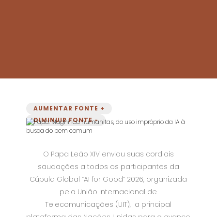
AUMENTAR FONTE +
DIMINUIR FONTE -
O Papa Leão XIV enviou suas cordiais
saudações a todos os participantes da
Cúpula Global “AI for Good” 2026, organizada
pela União Internacional de
Telecomunicações (UIT), a principal