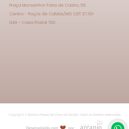
Praça Monsenhor Faria de Castro, 55
Centro - Poços de Caldas/MG CEP: 37.701-
049 – Caixa Postal 700
Copyright © Basílica Nossa Senhora da Saúde. Todos os direitos reservados