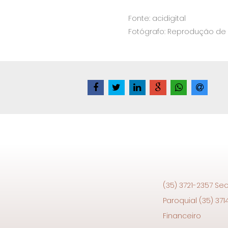
Fonte: acidigital
Fotógrafo: Reprodução de i
(35) 3721-2357 Sec
Paroquial (35) 371
Financeiro