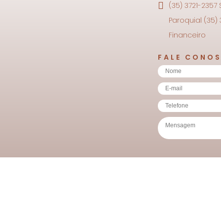
(35) 3721-2357
Paroquial (35)
Financeiro
FALE CONO
Copyright © Basílica Nossa Senhora da Saúde. Todos 