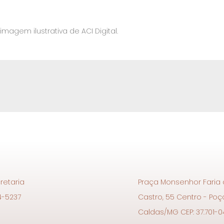
magem ilustrativa de ACI Digital.
retaria
Praça Monsenhor Faria
4-5237
Castro, 55 Centro - Po
Caldas/MG CEP: 37.701-0