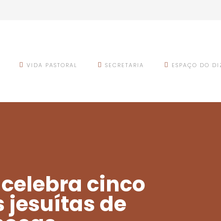
VIDA PASTORAL
SECRETARIA
ESPAÇO DO DI
 celebra cinco
 jesuítas de